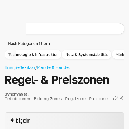
Nach Kategorien filtern
Technologie & Infrastruktur
Netz & Systemstabilität
Märkte
Energieflexikon
/
Märkte & Handel
Regel- & Preiszonen
Synonym(e):
Gebotszonen · Bidding Zones · Regelzone · Preiszone
tl;dr