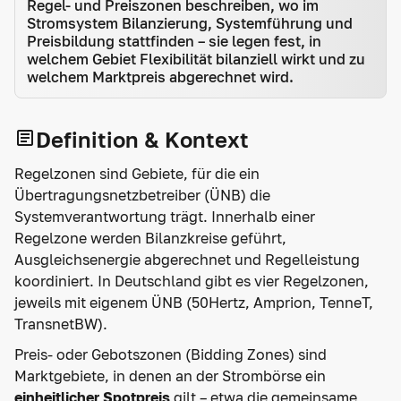
Regel- und Preiszonen beschreiben, wo im
Stromsystem Bilanzierung, Systemführung und
Preisbildung stattfinden – sie legen fest, in
welchem Gebiet Flexibilität bilanziell wirkt und zu
welchem Marktpreis abgerechnet wird.
Definition & Kontext
Regelzonen sind Gebiete, für die ein
Übertragungsnetzbetreiber (ÜNB) die
Systemverantwortung trägt. Innerhalb einer
Regelzone werden Bilanzkreise geführt,
Ausgleichsenergie abgerechnet und Regelleistung
koordiniert. In Deutschland gibt es vier Regelzonen,
jeweils mit eigenem ÜNB (50Hertz, Amprion, TenneT,
TransnetBW).
Preis- oder Gebotszonen (Bidding Zones) sind
Marktgebiete, in denen an der Strombörse ein
einheitlicher Spotpreis
gilt – etwa die gemeinsame