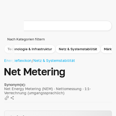
Nach Kategorien filtern
Technologie & Infrastruktur
Netz & Systemstabilität
Märkte
Energieflexikon
/
Netz & Systemstabilität
Net Metering
Synonym(e):
Net Energy Metering (NEM) · Nettomessung · 1:1-
Verrechnung (umgangssprachlich)