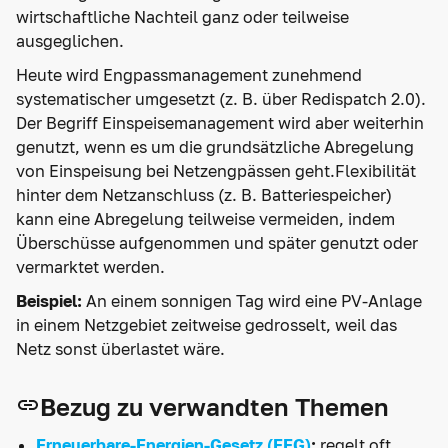
wirtschaftliche Nachteil ganz oder teilweise
ausgeglichen.
Heute wird Engpassmanagement zunehmend
systematischer umgesetzt (z. B. über Redispatch 2.0).
Der Begriff Einspeisemanagement wird aber weiterhin
genutzt, wenn es um die grundsätzliche Abregelung
von Einspeisung bei Netzengpässen geht.Flexibilität
hinter dem Netzanschluss (z. B. Batteriespeicher)
kann eine Abregelung teilweise vermeiden, indem
Überschüsse aufgenommen und später genutzt oder
vermarktet werden.
Beispiel:
An einem sonnigen Tag wird eine PV-Anlage
in einem Netzgebiet zeitweise gedrosselt, weil das
Netz sonst überlastet wäre.
Bezug zu verwandten Themen
Erneuerbare-Energien-Gesetz (EEG)
:
regelt oft