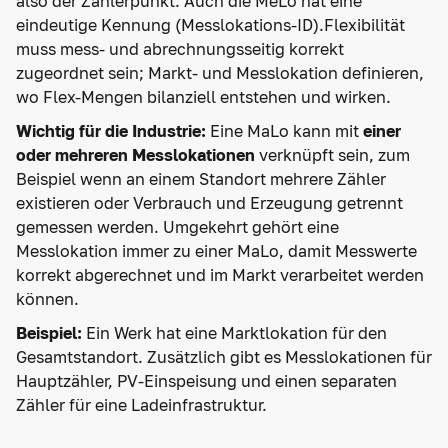
also der Zählerpunkt. Auch die MeLo hat eine
eindeutige Kennung (Messlokations-ID).Flexibilität
muss mess- und abrechnungsseitig korrekt
zugeordnet sein; Markt- und Messlokation definieren,
wo Flex-Mengen bilanziell entstehen und wirken.
Wichtig für die Industrie:
Eine MaLo kann mit
einer
oder mehreren Messlokationen
verknüpft sein, zum
Beispiel wenn an einem Standort mehrere Zähler
existieren oder Verbrauch und Erzeugung getrennt
gemessen werden. Umgekehrt gehört eine
Messlokation immer zu einer MaLo, damit Messwerte
korrekt abgerechnet und im Markt verarbeitet werden
können.
Beispiel:
Ein Werk hat eine Marktlokation für den
Gesamtstandort. Zusätzlich gibt es Messlokationen für
Hauptzähler, PV-Einspeisung und einen separaten
Zähler für eine Ladeinfrastruktur.