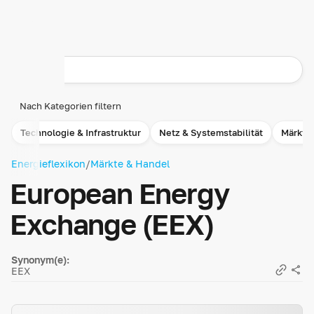
Nach Kategorien filtern
Technologie & Infrastruktur
Netz & Systemstabilität
Märkte
Energieflexikon
/
Märkte & Handel
European Energy
Exchange (EEX)
Synonym(e):
EEX