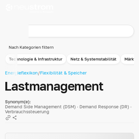
Nach Kategorien filtern
Technologie & Infrastruktur
Netz & Systemstabilität
Märkte
Energieflexikon
/
Flexibilität & Speicher
Lastmanagement
Synonym(e):
Demand Side Management (DSM) · Demand Response (DR) ·
Verbrauchssteuerung