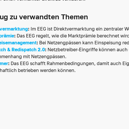
ug zu verwandten Themen
tvermarktung
:
Im EEG ist Direktvermarktung ein zentraler 
prämie
:
Das EEG regelt, wie die Marktprämie berechnet wird
eisemanagement
:
Bei Netzengpässen kann Einspeisung redu
tch & Redispatch 2.0
:
Netzbetreiber-Eingriffe können auch 
menhang mit Netzengpässen.
mer
:
Das EEG schafft Rahmenbedingungen, damit auch Eige
chaftlich betrieben werden können.