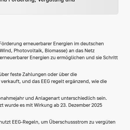
r Förderung erneuerbarer Energien im deutschen
 Wind, Photovoltaik, Biomasse) an das Netz
rneuerbarer Energien zu ermöglichen und sie Schritt
über feste Zahlungen oder über die
verkauft, und das EEG regelt ergänzend, wie die
bnahmejahr und Anlagenart unterschiedlich sein.
tzt wurde es mit Wirkung ab 23. Dezember 2025
nd nutzt EEG-Regeln, um Überschussstrom zu vergüten