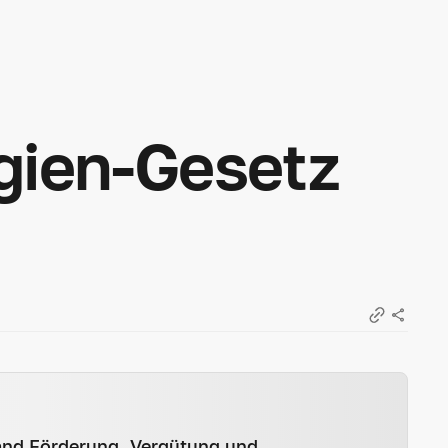
gien-Gesetz
land Förderung, Vergütung und