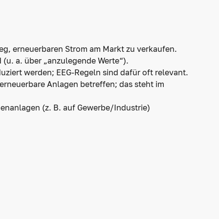
Weg, erneuerbaren Strom am Markt zu verkaufen.
 (u. a. über „anzulegende Werte“).
ziert werden; EEG-Regeln sind dafür oft relevant.
erneuerbare Anlagen betreffen; das steht im
nanlagen (z. B. auf Gewerbe/Industrie)