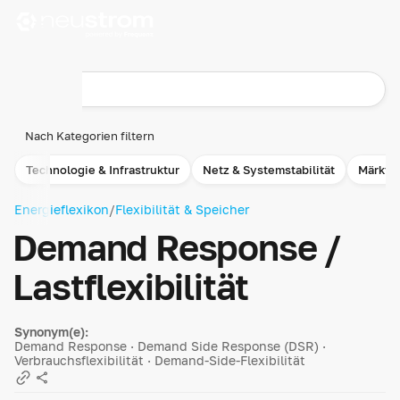
Nach Kategorien filtern
Technologie & Infrastruktur
Netz & Systemstabilität
Märkte
Energieflexikon
/
Flexibilität & Speicher
Demand Response /
Last­flexibilität
Synonym(e):
Demand Response · Demand Side Response (DSR) ·
Verbrauchsflexibilität · Demand-Side-Flexibilität