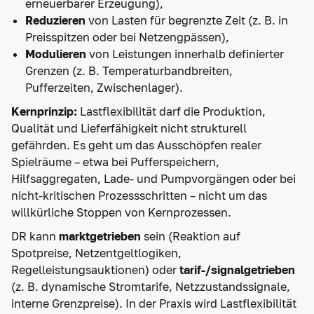
erneuerbarer Erzeugung),
Reduzieren
von Lasten für begrenzte Zeit (z. B. in
Preisspitzen oder bei Netzengpässen),
Modulieren
von Leistungen innerhalb definierter
Grenzen (z. B. Temperaturbandbreiten,
Pufferzeiten, Zwischenlager).
Kernprinzip:
Lastflexibilität darf die Produktion,
Qualität und Lieferfähigkeit nicht strukturell
gefährden. Es geht um das Ausschöpfen realer
Spielräume – etwa bei Pufferspeichern,
Hilfsaggregaten, Lade- und Pumpvorgängen oder bei
nicht-kritischen Prozessschritten – nicht um das
willkürliche Stoppen von Kernprozessen.
DR kann
marktgetrieben
sein (Reaktion auf
Spotpreise, Netzentgeltlogiken,
Regelleistungsauktionen) oder
tarif-/signalgetrieben
(z. B. dynamische Stromtarife, Netzzustandssignale,
interne Grenzpreise). In der Praxis wird Lastflexibilität