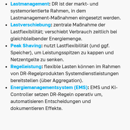
Lastmanagement
:
DR ist der markt- und
systemorientierte Rahmen, in dem
Lastmanagement-Maßnahmen eingesetzt werden.
Lastverschiebung
:
zentrale Maßnahme der
Lastflexibilität; verschiebt Verbrauch zeitlich bei
gleichbleibender Energiemenge.
Peak Shaving
:
nutzt Lastflexibilität (und ggf.
Speicher), um Leistungsspitzen zu kappen und
Netzentgelte zu senken.
Regelleistung
:
flexible Lasten können im Rahmen
von DR-Regelprodukten Systemdienstleistungen
bereitstellen (über Aggregation).
Energiemanagementsystem (EMS)
:
EMS und KI-
Controller setzen DR-Regeln operativ um,
automatisieren Entscheidungen und
dokumentieren Effekte.