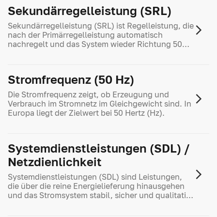
Sekundär­regelleistung (SRL)
Sekundärregelleistung (SRL) ist Regelleistung, die
nach der Primärregelleistung automatisch
nachregelt und das System wieder Richtung 50
Hertz (Hz) bringt.
Stromfrequenz (50 Hz)
Die Stromfrequenz zeigt, ob Erzeugung und
Verbrauch im Stromnetz im Gleichgewicht sind. In
Europa liegt der Zielwert bei 50 Hertz (Hz).
Systemdienst­leistungen (SDL) /
Netz­dienlichkeit
Systemdienstleistungen (SDL) sind Leistungen,
die über die reine Energielieferung hinausgehen
und das Stromsystem stabil, sicher und qualitativ
einwandfrei halten – zum Beispiel
Frequenzhaltung, Engpassmanagement oder