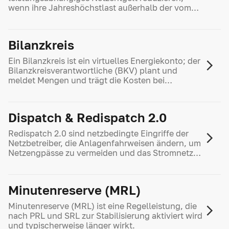
wenn ihre Jahreshöchstlast außerhalb der vom
Netzbetreiber definierten Hochlastzeitfenster
liegt.
Bilanzkreis
Ein Bilanzkreis ist ein virtuelles Energiekonto; der
Bilanzkreisverantwortliche (BKV) plant und
meldet Mengen und trägt die Kosten bei
Abweichungen.
Dispatch & Redispatch 2.0
Redispatch 2.0 sind netzbedingte Eingriffe der
Netzbetreiber, die Anlagenfahrweisen ändern, um
Netzengpässe zu vermeiden und das Stromnetz
stabil zu halten.
Minutenreserve (MRL)
Minutenreserve (MRL) ist eine Regelleistung, die
nach PRL und SRL zur Stabilisierung aktiviert wird
und typischerweise länger wirkt.