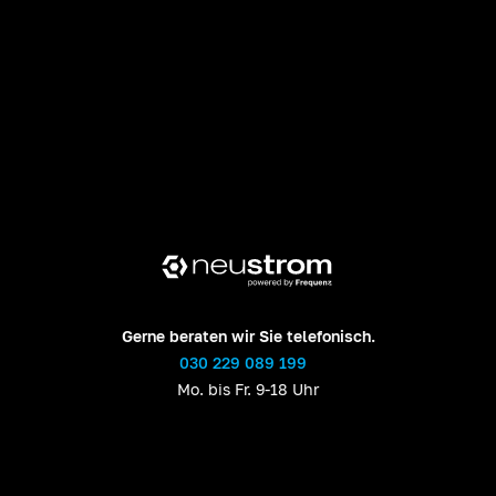
Gerne beraten wir Sie telefonisch.
030 229 089 199
Mo. bis Fr. 9-18 Uhr
Oder mailen Sie uns:
hallo@neustrom.de