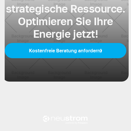
strategische Ressource.
Optimieren Sie Ihre
Energie jetzt!
Kostenfreie Beratung anfordern