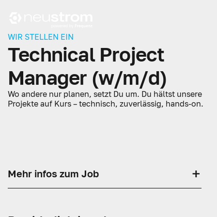
WIR STELLEN EIN
Technical Project
Manager (w/m/d)
Wo andere nur planen, setzt Du um. Du hältst unsere
Projekte auf Kurs – technisch, zuverlässig, hands-on.
+
Mehr infos zum Job
Wir formen die Energiezukunft mit KI. Sei